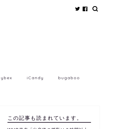
cybex
iCandy
bugaboo
この記事も読まれています。