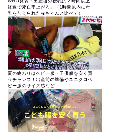
WHO発表「出産後の授乳は２時間以上
経過で死亡率上がる」（1時間以内に母
乳を与えられた赤ちゃんと比べて）
夏の終わりはベビー服・子供服を安く買
うチャンス！出産前の準備やユニクロベ
ビー服のサイズ感など