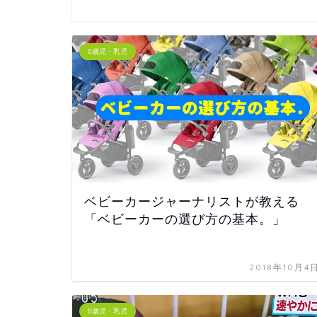
0歳児・乳児
ベビーカージャーナリストが教える
「ベビーカーの選び方の基本。」
2018年10月4
0歳児・乳児