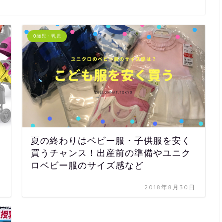
0歳児・乳児
夏の終わりはベビー服・子供服を安く
買うチャンス！出産前の準備やユニク
ロベビー服のサイズ感など
日
2018年8月30日