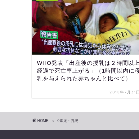
WHO発表「出産後の授乳は２時間以
経過で死亡率上がる」（1時間以内に
乳を与えられた赤ちゃんと比べて）
2018年7月31
HOME
0歳児・乳児