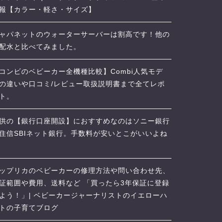
報【カラー・軽さ・サイズ】
ャパネットのウォーターサーバーは割高です！他の
配水と比べてみました。
コンビのベビーカー全機種比較】Combi人気モデ
の違いや口コミ/レビュー取扱説明書まで全てレポ
ト。
供の【銀行口座開設】におすすめなのはソニー銀行
住信SBIネット銀行。手数料が安いとこがいいよね
ップリカのベビーカーの修理方法や問い合わせ先、
証範囲や費用、送料など 「買ったら3年保証に登録
よう！」| ベビーカージャーナリストのイエローハ
トの子育てブログ