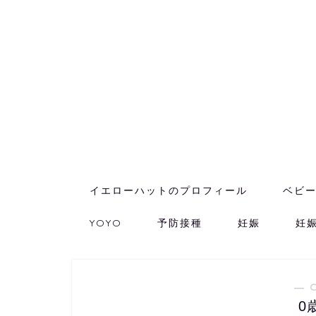
イエローハットのプロフィール
ベビ
YOYO
予防接種
妊娠
妊
― 
0