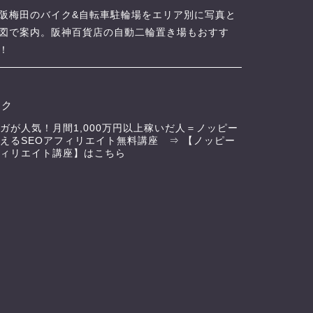
阪梅田のバイク&自転車駐輪場をエリア別に写真と
図で案内。阪神百貨店の自動二輪置き場もおすす
！
ンク
ガが人気！月間1,000万円以上稼いだ人＝ノッピー
えるSEOアフィリエイト無料講座 ⇒
【ノッピー
ィリエイト講座】はこちら