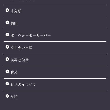
未分類
梅田
水・ウォーターサーバー
立ち会い出産
美容と健康
育児
育児のイライラ
英語