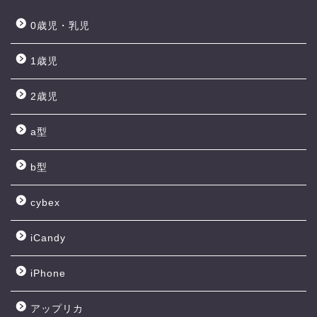
0歳児・乳児
1歳児
2歳児
a型
b型
cybex
iCandy
iPhone
アップリカ