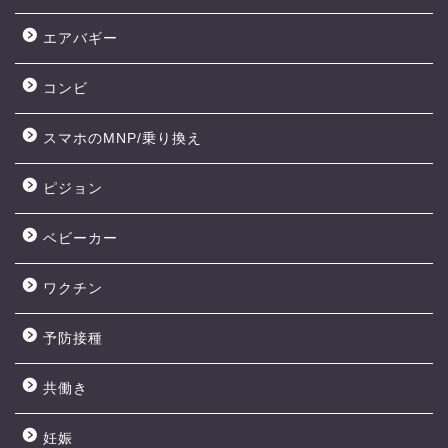
エアバギー
コンビ
スマホのMNP/乗り換え
ピジョン
ベビーカー
ワクチン
予防接種
共働き
妊娠