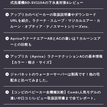
式洗濯機BD-SV110Aの下水臭対策&レビュー
アップリカのベビーカーの取扱説明書やダウンロード
URLを紹介。ラクーナ・スムーブ・マジカルエアー・カ
ルーン・オプティア・ナノスマートシリーズetc.
ApricaラクーナエアーABとACの違いは？カルーンエア
ーとの比較も
アップリカ（Aprica）ラクーナクッションACの基本情報
【カラー・軽さ・サイズ】
ジャパネットのウォーターサーバーは割高です！他の宅
配水と比べてみました。
【コンビのベビーカー全機種比較】Combi人気モデルの
違いや口コミ/レビュー取扱説明書まで全てレポート。