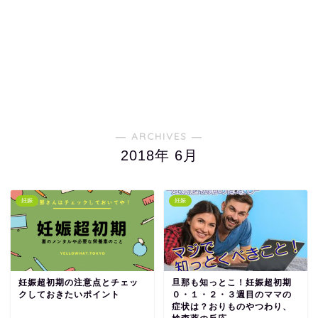
― ARCHIVES ―
2018年 6月
妊娠
妊娠
妊娠超初期の注意点とチェッ
旦那も知っとこ！妊娠超初期
クしておきたいポイント
０・１・２・３週目のママの
症状は？おりものやつわり、