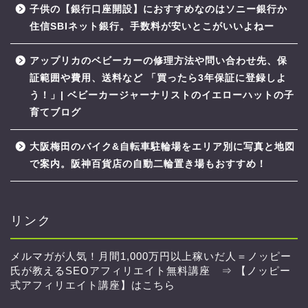
子供の【銀行口座開設】におすすめなのはソニー銀行か
住信SBIネット銀行。手数料が安いとこがいいよねー
アップリカのベビーカーの修理方法や問い合わせ先、保
証範囲や費用、送料など 「買ったら3年保証に登録しよ
う！」| ベビーカージャーナリストのイエローハットの子
育てブログ
大阪梅田のバイク&自転車駐輪場をエリア別に写真と地図
で案内。阪神百貨店の自動二輪置き場もおすすめ！
リンク
メルマガが人気！月間1,000万円以上稼いだ人＝ノッピー
氏が教えるSEOアフィリエイト無料講座 ⇒
【ノッピー
式アフィリエイト講座】はこちら