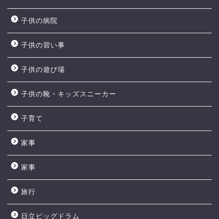
子供の病院
子供の習い事
子供の遊び場
子供の靴・キッズスニーカー
子育て
家事
家事
旅行
日立ビッグドラム