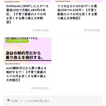
SoftbankにMNPしたらデータ
ドコモはカケホ5分/データ通
通信2GBで月額5,480円/1年
信2GBで4,500円！【子育て
目。【子育て家庭のスマホ代
家庭のスマホ代を安くする乗
を安くする乗り換え大作戦
り換え大作戦②】
③】
2019年3月6日
2019年3月5日
スマホのMNP/乗り換え
auの解約月だから乗り換えを
検討するで！【子育て家庭の
スマホ代を安くする乗り換え
大作戦①】
2019年1月23日
HOME
スマホのMNP/乗り換え