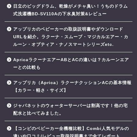
日立のビッグドラム、乾燥がメチャ臭い！うちのドラム
式洗濯機BD-SV110Aの下水臭対策&レビュー
アップリカのベビーカーの取扱説明書やダウンロード
URLを紹介。ラクーナ・スムーブ・マジカルエアー・カ
ルーン・オプティア・ナノスマートシリーズetc.
ApricaラクーナエアーABとACの違いは？カルーンエア
ーとの比較も
アップリカ（Aprica）ラクーナクッションACの基本情報
【カラー・軽さ・サイズ】
ジャパネットのウォーターサーバーは割高です！他の宅
配水と比べてみました。
【コンビのベビーカー全機種比較】Combi人気モデルの
違いや口コミ/レビュー取扱説明書まで全てレポート。