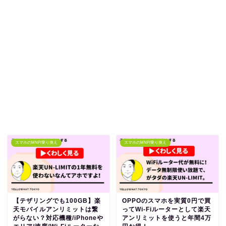
スマホのMNP/乗り換え
スマホのMNP/乗り換え
【テザリングでも100GB】楽
OPPOのスマホを実質0円で買
天モバイルアンリミットは繋
ってWi-Fiルーターとして楽天
がらない？対応機種/iPhoneや
アンリミットを使うと年間4万