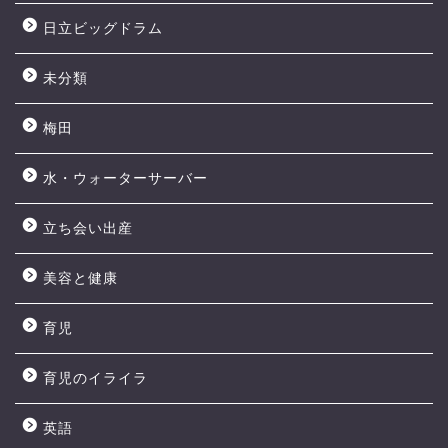
日立ビッグドラム
未分類
梅田
水・ウォーターサーバー
立ち会い出産
美容と健康
育児
育児のイライラ
英語