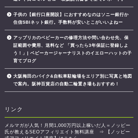
子供の【銀行口座開設】におすすめなのはソニー銀行か
住信SBIネット銀行。手数料が安いとこがいいよねー
アップリカのベビーカーの修理方法や問い合わせ先、保
証範囲や費用、送料など 「買ったら3年保証に登録しよ
う！」| ベビーカージャーナリストのイエローハットの子
育てブログ
大阪梅田のバイク&自転車駐輪場をエリア別に写真と地図
で案内。阪神百貨店の自動二輪置き場もおすすめ！
リンク
メルマガが人気！月間1,000万円以上稼いだ人＝ノッピー
氏が教えるSEOアフィリエイト無料講座 ⇒
【ノッピー