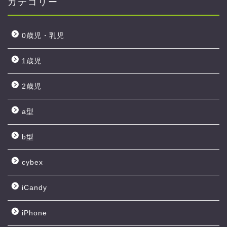
カテゴリー
0歳児・乳児
1歳児
2歳児
a型
b型
cybex
iCandy
iPhone