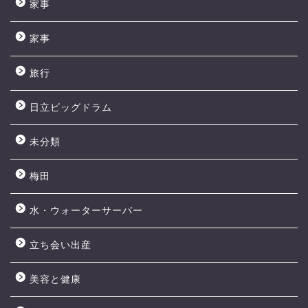
家事
家事
旅行
日立ビッグドラム
未分類
梅田
水・ウォーターサーバー
立ち会い出産
美容と健康