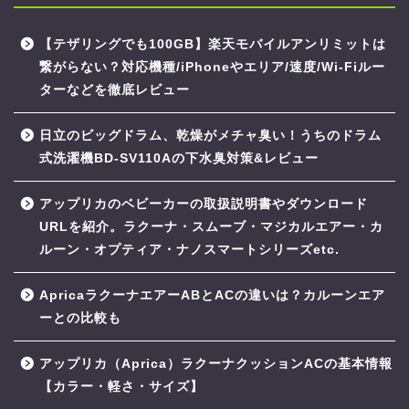
【テザリングでも100GB】楽天モバイルアンリミットは
繋がらない？対応機種/iPhoneやエリア/速度/Wi-Fiルー
ターなどを徹底レビュー
日立のビッグドラム、乾燥がメチャ臭い！うちのドラム
式洗濯機BD-SV110Aの下水臭対策&レビュー
アップリカのベビーカーの取扱説明書やダウンロード
URLを紹介。ラクーナ・スムーブ・マジカルエアー・カ
ルーン・オプティア・ナノスマートシリーズetc.
ApricaラクーナエアーABとACの違いは？カルーンエア
ーとの比較も
アップリカ（Aprica）ラクーナクッションACの基本情報
【カラー・軽さ・サイズ】