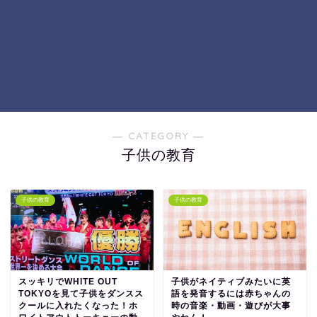
― CATEGORY ―
子供の教育
子供の教育
子供の教育
スッキリでWHITE OUT
子供がネイティブみたいに英
TOKYOを見て子供をダンスス
語を発音するには赤ちゃんの
クールに入れたくなった！ホ
時の音楽・動画・遊びが大事