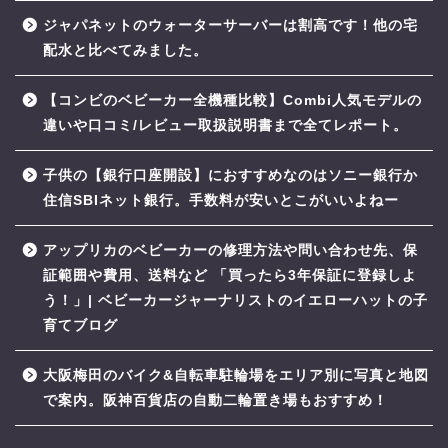
ジャパネットのウォーターサーバーは割高です！他の宅
配水と比べてみました。
【コンビのベビーカー全機種比較】Combi人気モデルの
違いや口コミ/レビュー取扱説明書まで全てレポート。
子供の【銀行口座開設】におすすめなのはソニー銀行か
住信SBIネット銀行。手数料が安いとこがいいよねー
アップリカのベビーカーの修理方法や問い合わせ先、保
証範囲や費用、送料など 「買ったら3年保証に登録しよ
う！」| ベビーカージャーナリストのイエローハットの子
育てブログ
大阪梅田のバイク&自転車駐輪場をエリア別に写真と地図
で案内。阪神百貨店の自動二輪置き場もおすすめ！