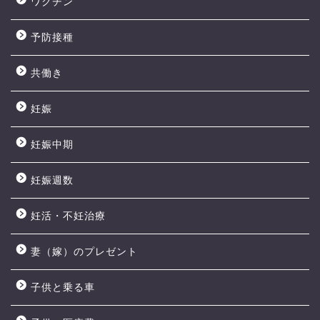
ワクチン
予防接種
共働き
妊娠
妊娠中期
妊娠週数
妊活・不妊治療
妻（嫁）のプレゼント
子供と乗る車