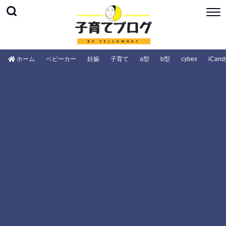
ホーム
ベビーカー
妊娠
子育て
a型
b型
cybex
iCand