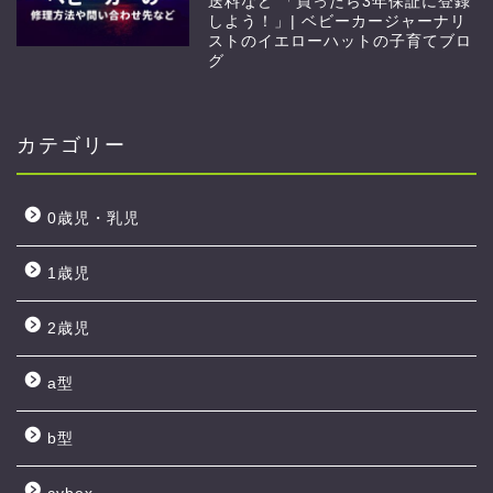
送料など 「買ったら3年保証に登録
しよう！」| ベビーカージャーナリ
ストのイエローハットの子育てブロ
グ
カテゴリー
0歳児・乳児
1歳児
2歳児
a型
b型