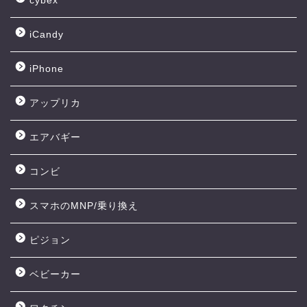
cybex
iCandy
iPhone
アップリカ
エアバギー
コンビ
スマホのMNP/乗り換え
ピジョン
ベビーカー