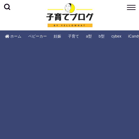
ホーム
ベビーカー
妊娠
子育て
a型
b型
cybex
iCand