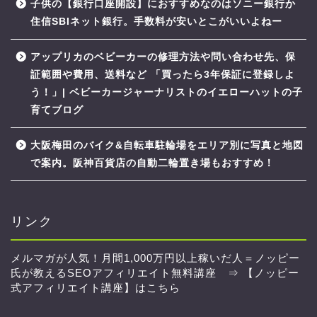
子供の【銀行口座開設】におすすめなのはソニー銀行か
住信SBIネット銀行。手数料が安いとこがいいよねー
アップリカのベビーカーの修理方法や問い合わせ先、保
証範囲や費用、送料など 「買ったら3年保証に登録しよ
う！」| ベビーカージャーナリストのイエローハットの子
育てブログ
大阪梅田のバイク&自転車駐輪場をエリア別に写真と地図
で案内。阪神百貨店の自動二輪置き場もおすすめ！
リンク
メルマガが人気！月間1,000万円以上稼いだ人＝ノッピー
氏が教えるSEOアフィリエイト無料講座 ⇒
【ノッピー
式アフィリエイト講座】はこちら