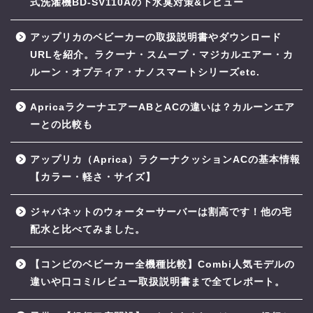
式洗濯機BD-SV110Aの下水臭対策&レビュー
アップリカのベビーカーの取扱説明書やダウンロード
URLを紹介。ラクーナ・スムーブ・マジカルエアー・カ
ルーン・オプティア・ナノスマートシリーズetc.
ApricaラクーナエアーABとACの違いは？カルーンエア
ーとの比較も
アップリカ（Aprica）ラクーナクッションACの基本情報
【カラー・軽さ・サイズ】
ジャパネットのウォーターサーバーは割高です！他の宅
配水と比べてみました。
【コンビのベビーカー全機種比較】Combi人気モデルの
違いや口コミ/レビュー取扱説明書まで全てレポート。