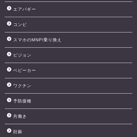
エアバギー
コンビ
スマホのMNP/乗り換え
ピジョン
ベビーカー
ワクチン
予防接種
共働き
妊娠