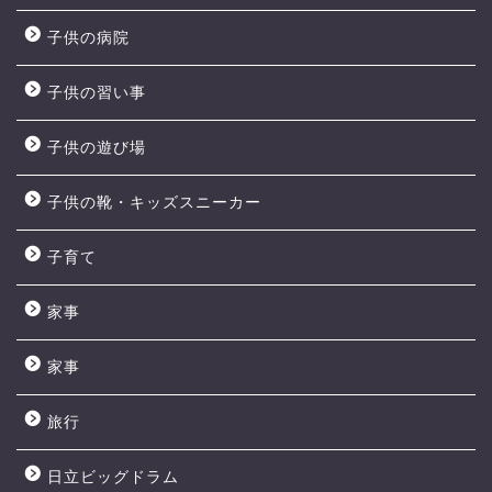
子供の病院
子供の習い事
子供の遊び場
子供の靴・キッズスニーカー
子育て
家事
家事
旅行
日立ビッグドラム