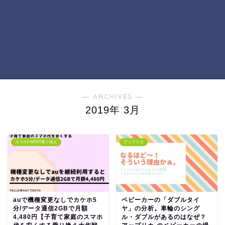
― ARCHIVES ―
2019年 3月
スマホのMNP/乗り換え
アップリカ
auで機種変更なしでカケホ5
ベビーカーの「ダブルタイ
分/データ通信2GBで月額
ヤ」の分析。車輪のシング
4,480円【子育て家庭のスマホ
ル・ダブルがあるのはなぜ？