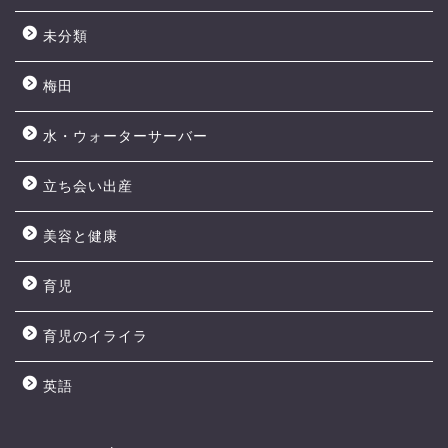
未分類
梅田
水・ウォーターサーバー
立ち会い出産
美容と健康
育児
育児のイライラ
英語