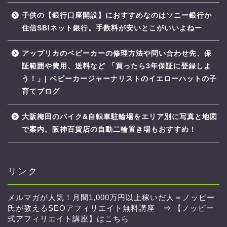
子供の【銀行口座開設】におすすめなのはソニー銀行か
住信SBIネット銀行。手数料が安いとこがいいよねー
アップリカのベビーカーの修理方法や問い合わせ先、保
証範囲や費用、送料など 「買ったら3年保証に登録しよ
う！」| ベビーカージャーナリストのイエローハットの子
育てブログ
大阪梅田のバイク&自転車駐輪場をエリア別に写真と地図
で案内。阪神百貨店の自動二輪置き場もおすすめ！
リンク
メルマガが人気！月間1,000万円以上稼いだ人＝ノッピー
氏が教えるSEOアフィリエイト無料講座 ⇒
【ノッピー
式アフィリエイト講座】はこちら