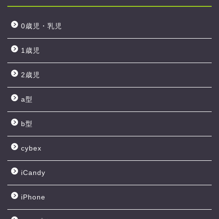
0歳児・乳児
1歳児
2歳児
a型
b型
cybex
iCandy
iPhone