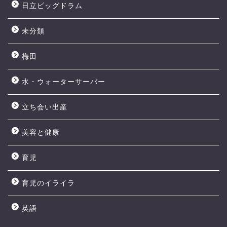
日立ビッグドラム
未分類
梅田
水・ウォーターサーバー
立ち会い出産
美容と健康
育児
育児のイライラ
英語