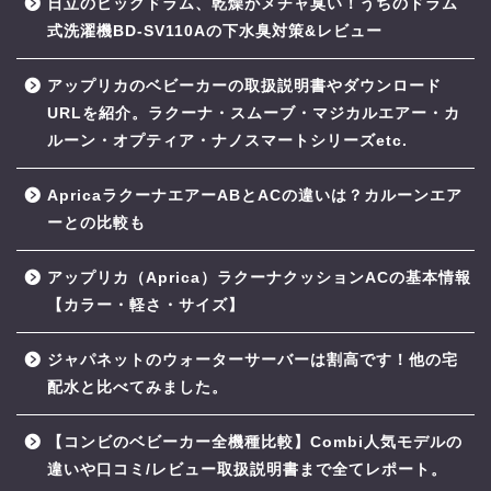
日立のビッグドラム、乾燥がメチャ臭い！うちのドラム
式洗濯機BD-SV110Aの下水臭対策&レビュー
アップリカのベビーカーの取扱説明書やダウンロード
URLを紹介。ラクーナ・スムーブ・マジカルエアー・カ
ルーン・オプティア・ナノスマートシリーズetc.
ApricaラクーナエアーABとACの違いは？カルーンエア
ーとの比較も
アップリカ（Aprica）ラクーナクッションACの基本情報
【カラー・軽さ・サイズ】
ジャパネットのウォーターサーバーは割高です！他の宅
配水と比べてみました。
【コンビのベビーカー全機種比較】Combi人気モデルの
違いや口コミ/レビュー取扱説明書まで全てレポート。