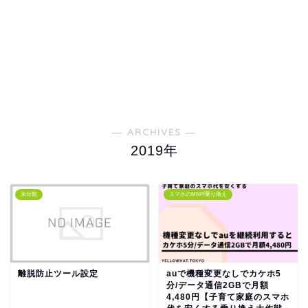
― ARCHIVES ―
2019年
未分類
スマホのMNP/乗り換え
離脱防止ツール設定
auで機種変更なしでカケホ5
分/データ通信2GBで月額
4,480円【子育て家庭のスマホ