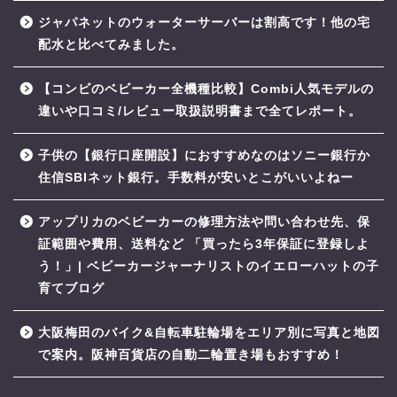
ジャパネットのウォーターサーバーは割高です！他の宅
配水と比べてみました。
【コンビのベビーカー全機種比較】Combi人気モデルの
違いや口コミ/レビュー取扱説明書まで全てレポート。
子供の【銀行口座開設】におすすめなのはソニー銀行か
住信SBIネット銀行。手数料が安いとこがいいよねー
アップリカのベビーカーの修理方法や問い合わせ先、保
証範囲や費用、送料など 「買ったら3年保証に登録しよ
う！」| ベビーカージャーナリストのイエローハットの子
育てブログ
大阪梅田のバイク&自転車駐輪場をエリア別に写真と地図
で案内。阪神百貨店の自動二輪置き場もおすすめ！