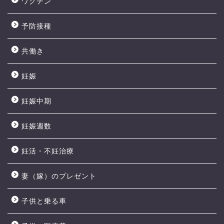
ワクチン
予防接種
共働き
妊娠
妊娠中期
妊娠週数
妊活・不妊治療
妻（嫁）のプレゼント
子供と乗る車