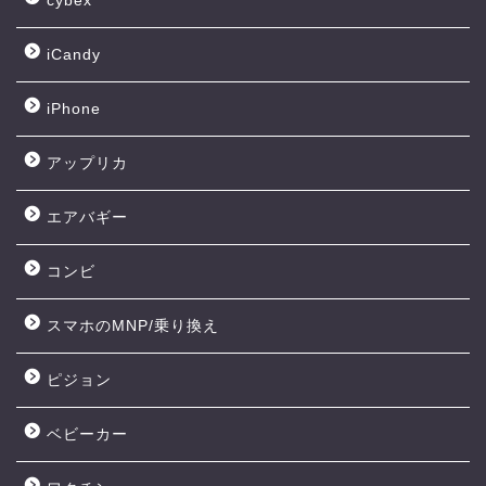
cybex
iCandy
iPhone
アップリカ
エアバギー
コンビ
スマホのMNP/乗り換え
ピジョン
ベビーカー