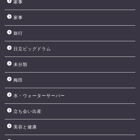
家事
家事
旅行
日立ビッグドラム
未分類
梅田
水・ウォーターサーバー
立ち会い出産
美容と健康