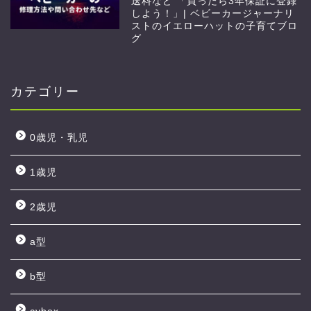
送料など 「買ったら3年保証に登録
しよう！」| ベビーカージャーナリ
ストのイエローハットの子育てブロ
グ
カテゴリー
0歳児・乳児
1歳児
2歳児
a型
b型