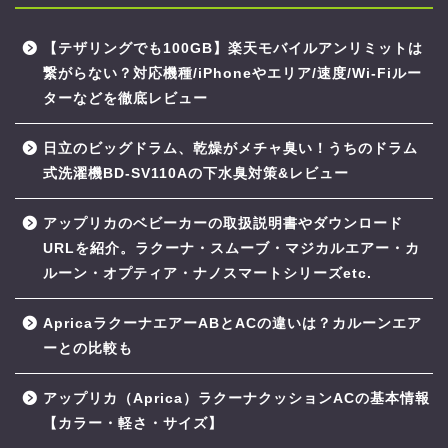
【テザリングでも100GB】楽天モバイルアンリミットは
繋がらない？対応機種/iPhoneやエリア/速度/Wi-Fiルー
ターなどを徹底レビュー
日立のビッグドラム、乾燥がメチャ臭い！うちのドラム
式洗濯機BD-SV110Aの下水臭対策&レビュー
アップリカのベビーカーの取扱説明書やダウンロード
URLを紹介。ラクーナ・スムーブ・マジカルエアー・カ
ルーン・オプティア・ナノスマートシリーズetc.
ApricaラクーナエアーABとACの違いは？カルーンエア
ーとの比較も
アップリカ（Aprica）ラクーナクッションACの基本情報
【カラー・軽さ・サイズ】