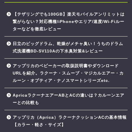
【テザリングでも100GB】楽天モバイルアンリミットは
繋がらない？対応機種/iPhoneやエリア/速度/Wi-Fiルー
ターなどを徹底レビュー
日立のビッグドラム、乾燥がメチャ臭い！うちのドラム
式洗濯機BD-SV110Aの下水臭対策&レビュー
アップリカのベビーカーの取扱説明書やダウンロード
URLを紹介。ラクーナ・スムーブ・マジカルエアー・カ
ルーン・オプティア・ナノスマートシリーズetc.
ApricaラクーナエアーABとACの違いは？カルーンエア
ーとの比較も
アップリカ（Aprica）ラクーナクッションACの基本情報
【カラー・軽さ・サイズ】