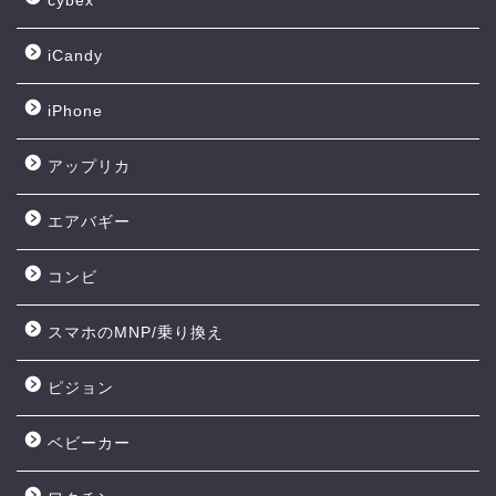
cybex
iCandy
iPhone
アップリカ
エアバギー
コンビ
スマホのMNP/乗り換え
ピジョン
ベビーカー