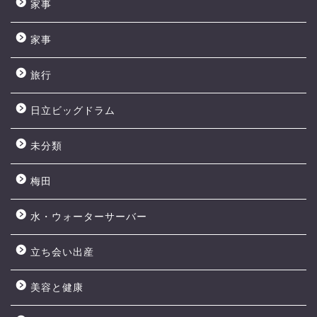
家事
家事
旅行
日立ビッグドラム
未分類
梅田
水・ウォーターサーバー
立ち会い出産
美容と健康