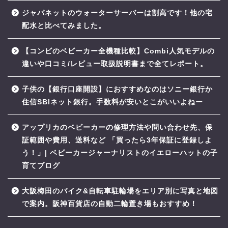
ジャパネットのウォーターサーバーは割高です！他の宅
配水と比べてみました。
【コンビのベビーカー全機種比較】Combi人気モデルの
違いや口コミ/レビュー取扱説明書まで全てレポート。
子供の【銀行口座開設】におすすめなのはソニー銀行か
住信SBIネット銀行。手数料が安いとこがいいよねー
アップリカのベビーカーの修理方法や問い合わせ先、保
証範囲や費用、送料など 「買ったら3年保証に登録しよ
う！」| ベビーカージャーナリストのイエローハットの子
育てブログ
大阪梅田のバイク&自転車駐輪場をエリア別に写真と地図
で案内。阪神百貨店の自動二輪置き場もおすすめ！