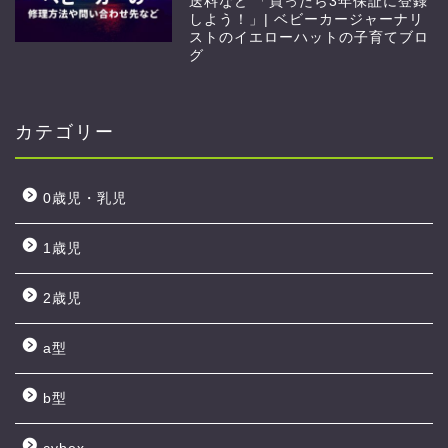
送料など 「買ったら3年保証に登録
しよう！」| ベビーカージャーナリ
ストのイエローハットの子育てブロ
グ
カテゴリー
0歳児・乳児
1歳児
2歳児
a型
b型