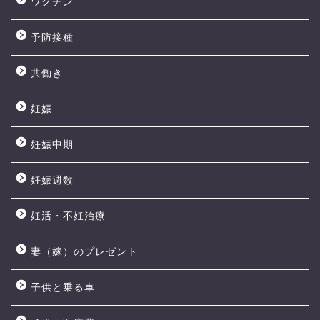
ワクチン
予防接種
共働き
妊娠
妊娠中期
妊娠週数
妊活・不妊治療
妻（嫁）のプレゼント
子供と乗る車