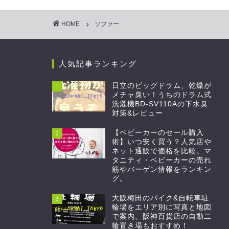
HOME
ソファー
人気記事ランキング
日立のビッグドラム、乾燥が
1
メチャ臭い！うちのドラム式
洗濯機BD-SV110Aの下水臭
対策&レビュー
【ベビーカーのセール購入
2
術】いつ安く買う？人気店や
ネット通販で価格を比較。マ
タニティ・ベビーカーの売れ
筋やバーゲン情報をランキン
グ。
大阪梅田のバイク&自転車駐
3
輪場をエリア別に写真と地図
で案内。阪神百貨店の自動二
輪置き場もおすすめ！