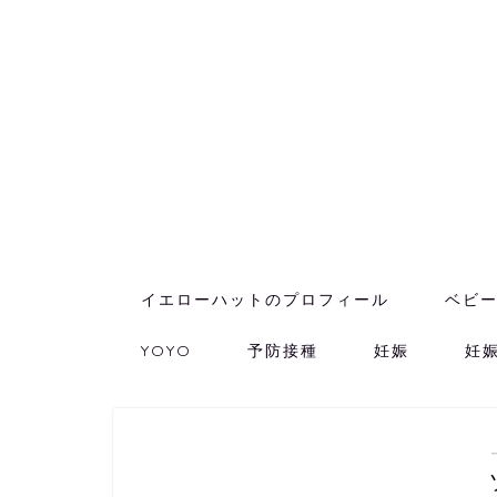
イエローハットのプロフィール
ベビ
YOYO
予防接種
妊娠
妊