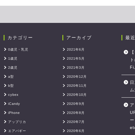
カテゴリー
アーカイブ
最
0歳児・乳児
2021年6月
【
1歳児
2021年5月
ト
F
2歳児
2021年3月
a型
2020年12月
日
b型
2020年11月
ム
cybex
2020年10月
iCandy
2020年9月
ア
U
iPhone
2020年8月
ー
アップリカ
2020年7月
et
エアバギー
2020年6月