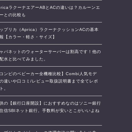
pricaラクーナエアーABとACの違いは？カルーンエ
ーとの比較も
ップリカ（Aprica）ラクーナクッションACの基本
報【カラー・軽さ・サイズ】
ャパネットのウォーターサーバーは割高です！他の
配水と比べてみました。
コンビのベビーカー全機種比較】Combi人気モデ
の違いや口コミ/レビュー取扱説明書まで全てレポ
ト。
供の【銀行口座開設】におすすめなのはソニー銀行
住信SBIネット銀行。手数料が安いとこがいいよね