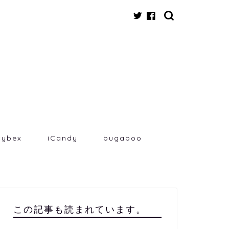
cybex
iCandy
bugaboo
この記事も読まれています。