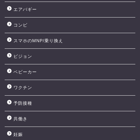
エアバギー
コンビ
スマホのMNP/乗り換え
ピジョン
ベビーカー
ワクチン
予防接種
共働き
妊娠