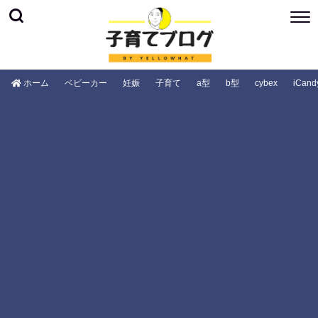
ホーム
ベビーカー
妊娠
子育て
a型
b型
cybex
iCand