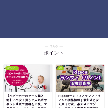
― TAG ―
ポイント
エアバギー
a型
【ベビーカーのセール購入
Pigeonランフィとランフィリ
術】いつ安く買う？人気店や
ノンの価格情報 | 最安値と安
ネット通販で価格を比較。マ
く買う方法。楽天やアマゾ