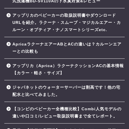
式洗濯機BD-SV110Aの下水臭対策&レビュー
アップリカのベビーカーの取扱説明書やダウンロード
URLを紹介。ラクーナ・スムーブ・マジカルエアー・カ
ルーン・オプティア・ナノスマートシリーズetc.
ApricaラクーナエアーABとACの違いは？カルーンエア
ーとの比較も
アップリカ（Aprica）ラクーナクッションACの基本情報
【カラー・軽さ・サイズ】
ジャパネットのウォーターサーバーは割高です！他の宅
配水と比べてみました。
【コンビのベビーカー全機種比較】Combi人気モデルの
違いや口コミ/レビュー取扱説明書まで全てレポート。