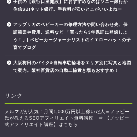
子供の【銀行口座開設】におすすめなのはソニー銀行か
住信SBIネット銀行。手数料が安いとこがいいよねー
アップリカのベビーカーの修理方法や問い合わせ先、保
証範囲や費用、送料など 「買ったら3年保証に登録しよ
う！」| ベビーカージャーナリストのイエローハットの子
育てブログ
大阪梅田のバイク&自転車駐輪場をエリア別に写真と地図
で案内。阪神百貨店の自動二輪置き場もおすすめ！
リンク
メルマガが人気！月間1,000万円以上稼いだ人＝ノッピー
氏が教えるSEOアフィリエイト無料講座 ⇒
【ノッピー
式アフィリエイト講座】はこちら