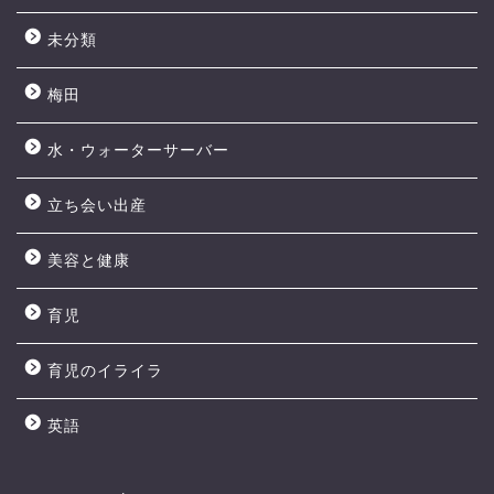
未分類
梅田
水・ウォーターサーバー
立ち会い出産
美容と健康
育児
育児のイライラ
英語