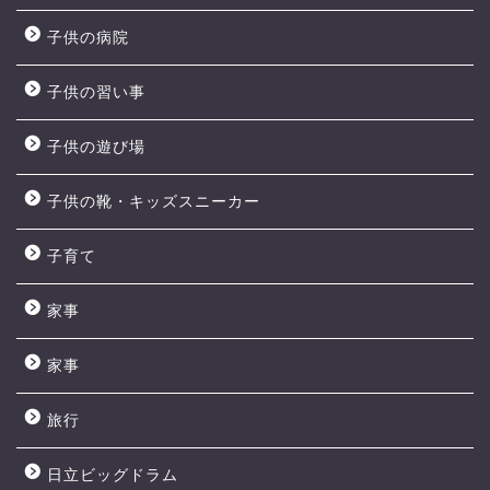
子供の病院
子供の習い事
子供の遊び場
子供の靴・キッズスニーカー
子育て
家事
家事
旅行
日立ビッグドラム