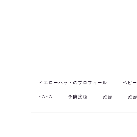
イエローハットのプロフィール
ベビ
YOYO
予防接種
妊娠
妊