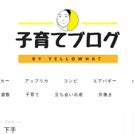
ーカー
アップリカ
コンビ
エアバギー
娠週数
子育て
立ち会い出産
共働き
― TAG ―
下手