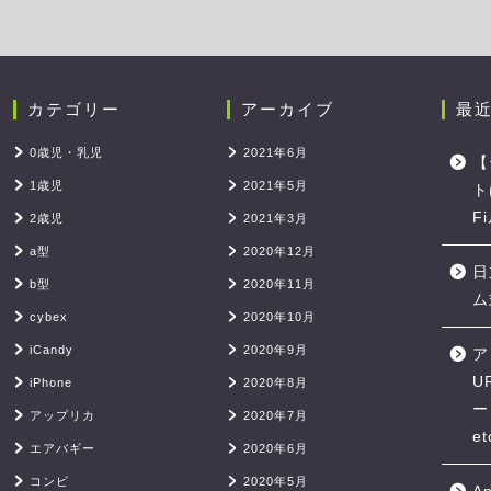
カテゴリー
アーカイブ
最
0歳児・乳児
2021年6月
【
1歳児
2021年5月
ト
F
2歳児
2021年3月
a型
2020年12月
日
b型
2020年11月
ム
cybex
2020年10月
iCandy
2020年9月
ア
U
iPhone
2020年8月
ー
アップリカ
2020年7月
et
エアバギー
2020年6月
コンビ
2020年5月