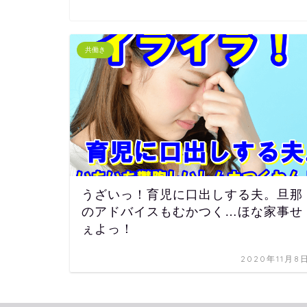
共働き
うざいっ！育児に口出しする夫。旦那
のアドバイスもむかつく…ほな家事せ
ぇよっ！
2020年11月8