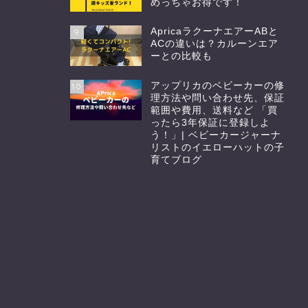
めっちゃお得です！
ApricaラクーナエアーABと
9
ACの違いは？カルーンエア
ーとの比較も
アップリカのベビーカーの修
10
理方法や問い合わせ先、保証
範囲や費用、送料など 「買
ったら3年保証に登録しよ
う！」| ベビーカージャーナ
リストのイエローハットの子
育てブログ