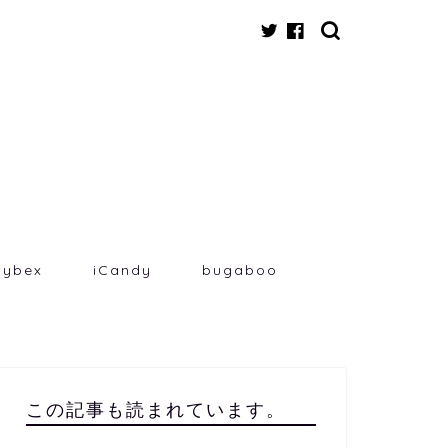
cybex
iCandy
bugaboo
この記事も読まれています。