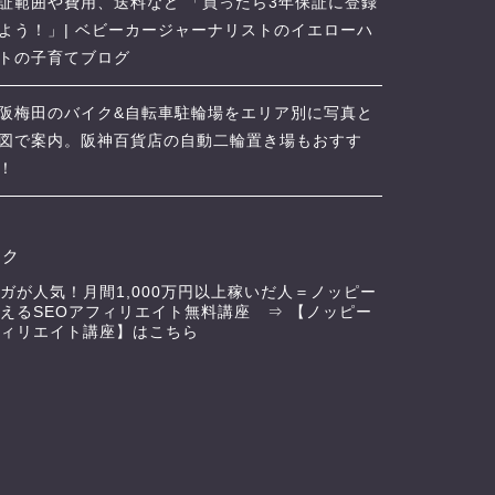
証範囲や費用、送料など 「買ったら3年保証に登録
よう！」| ベビーカージャーナリストのイエローハ
トの子育てブログ
阪梅田のバイク&自転車駐輪場をエリア別に写真と
図で案内。阪神百貨店の自動二輪置き場もおすす
！
ンク
ガが人気！月間1,000万円以上稼いだ人＝ノッピー
えるSEOアフィリエイト無料講座 ⇒
【ノッピー
ィリエイト講座】はこちら