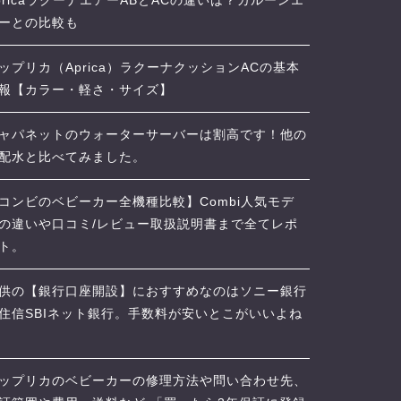
pricaラクーナエアーABとACの違いは？カルーンエ
ーとの比較も
ップリカ（Aprica）ラクーナクッションACの基本
報【カラー・軽さ・サイズ】
ャパネットのウォーターサーバーは割高です！他の
配水と比べてみました。
コンビのベビーカー全機種比較】Combi人気モデ
の違いや口コミ/レビュー取扱説明書まで全てレポ
ト。
供の【銀行口座開設】におすすめなのはソニー銀行
住信SBIネット銀行。手数料が安いとこがいいよね
ップリカのベビーカーの修理方法や問い合わせ先、