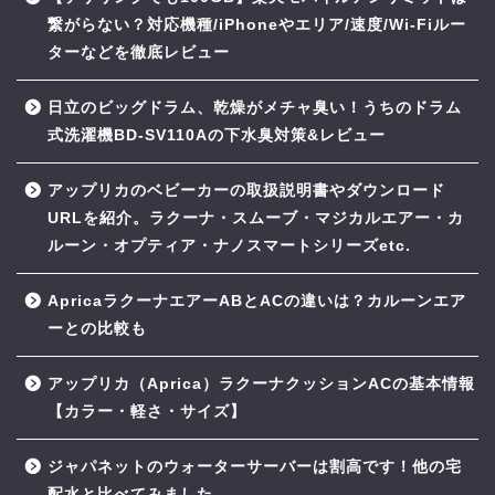
繋がらない？対応機種/iPhoneやエリア/速度/Wi-Fiルー
ターなどを徹底レビュー
日立のビッグドラム、乾燥がメチャ臭い！うちのドラム
式洗濯機BD-SV110Aの下水臭対策&レビュー
アップリカのベビーカーの取扱説明書やダウンロード
URLを紹介。ラクーナ・スムーブ・マジカルエアー・カ
ルーン・オプティア・ナノスマートシリーズetc.
ApricaラクーナエアーABとACの違いは？カルーンエア
ーとの比較も
アップリカ（Aprica）ラクーナクッションACの基本情報
【カラー・軽さ・サイズ】
ジャパネットのウォーターサーバーは割高です！他の宅
配水と比べてみました。