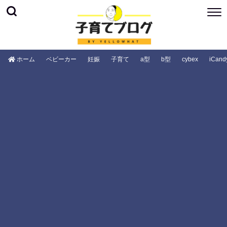
ホーム
ベビーカー
妊娠
子育て
a型
b型
cybex
iCand