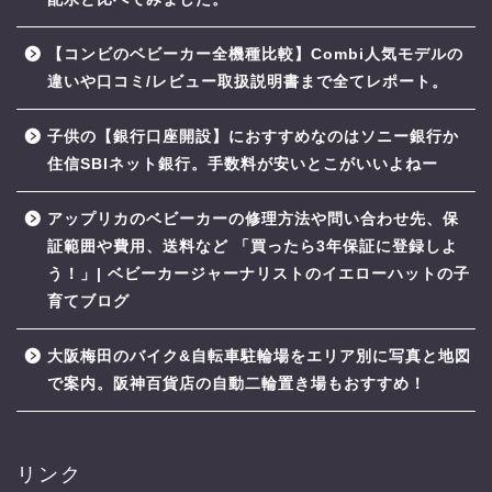
【コンビのベビーカー全機種比較】Combi人気モデルの
違いや口コミ/レビュー取扱説明書まで全てレポート。
子供の【銀行口座開設】におすすめなのはソニー銀行か
住信SBIネット銀行。手数料が安いとこがいいよねー
アップリカのベビーカーの修理方法や問い合わせ先、保
証範囲や費用、送料など 「買ったら3年保証に登録しよ
う！」| ベビーカージャーナリストのイエローハットの子
育てブログ
大阪梅田のバイク&自転車駐輪場をエリア別に写真と地図
で案内。阪神百貨店の自動二輪置き場もおすすめ！
リンク