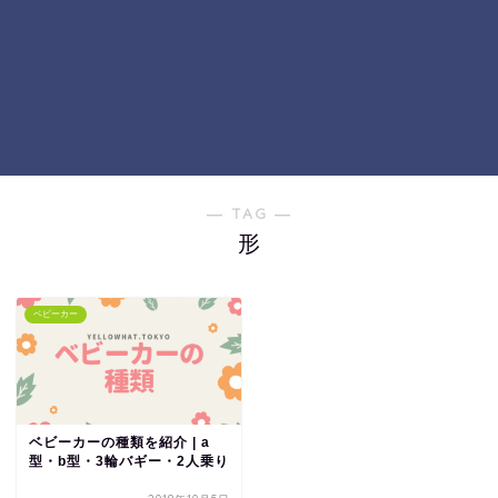
― TAG ―
形
ベビーカー
ベビーカーの種類を紹介 | a
型・b型・3輪バギー・2人乗り