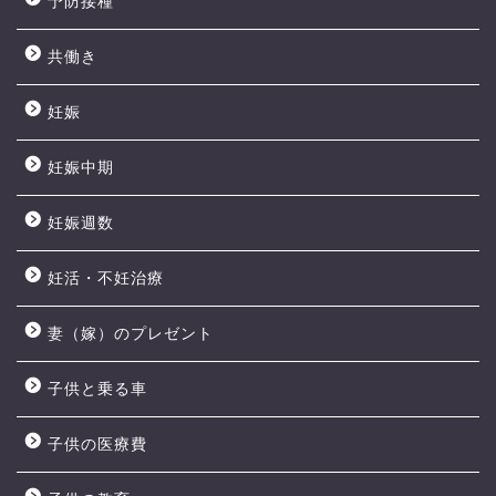
予防接種
共働き
妊娠
妊娠中期
妊娠週数
妊活・不妊治療
妻（嫁）のプレゼント
子供と乗る車
子供の医療費