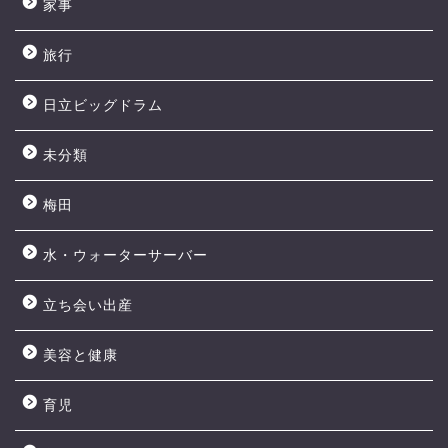
家事
旅行
日立ビッグドラム
未分類
梅田
水・ウォーターサーバー
立ち会い出産
美容と健康
育児