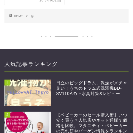
2018年10月5日
HOME
形
人気記事ランキング
1
日立のビッグドラム、乾燥がメチャ
臭い！うちのドラム式洗濯機BD-
SV110Aの下水臭対策&レビュー
2
【ベビーカーのセール購入術】いつ
安く買う？人気店やネット通販で価
格を比較。マタニティ・ベビーカー
の売れ筋やバーゲン情報をランキン