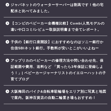
ジャパネットのウォーターサーバーは割高です！他の宅
配水と比べてみました。
【コンビのベビーカー全機種比較】Combi人気モデルの
違いや口コミ/レビュー取扱説明書まで全てレポート。
子供の【銀行口座開設】におすすめなのはソニー銀行か
住信SBIネット銀行。手数料が安いとこがいいよねー
アップリカのベビーカーの修理方法や問い合わせ先、保
証範囲や費用、送料など 「買ったら3年保証に登録しよ
う！」| ベビーカージャーナリストのイエローハットの子
育てブログ
大阪梅田のバイク&自転車駐輪場をエリア別に写真と地図
で案内。阪神百貨店の自動二輪置き場もおすすめ！