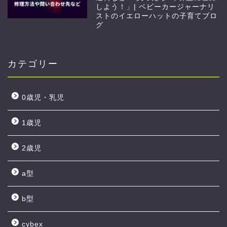
しよう！」| ベビーカージャーナリ
ストのイエローハットの子育てブロ
グ
カテゴリー
0歳児・乳児
1歳児
2歳児
a型
b型
cybex