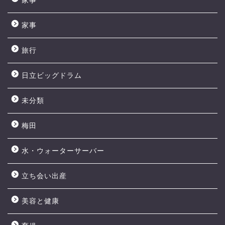
家事
家事
旅行
日立ビッグドラム
未分類
梅田
水・ウォーターサーバー
立ち会い出産
美容と健康