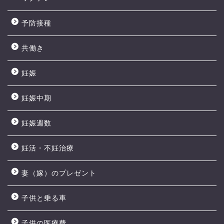
予防接種
共働き
妊娠
妊娠中期
妊娠週数
妊活・不妊治療
妻（嫁）のプレゼント
子供と乗る車
子供の医療費