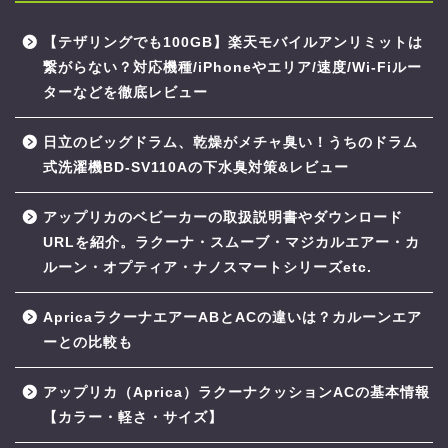
【テザリングでも100GB】楽天モバイルアンリミットは
繋がらない？対応機種/iPhoneやエリア/速度/Wi-Fiルー
ターなどを徹底レビュー
日立のビッグドラム、乾燥がメチャ臭い！うちのドラム
式洗濯機BD-SV110Aの下水臭対策&レビュー
アップリカのベビーカーの取扱説明書やダウンロード
URLを紹介。ラクーナ・スムーブ・マジカルエアー・カ
ルーン・オプティア・ナノスマートシリーズetc.
ApricaラクーナエアーABとACの違いは？カルーンエア
ーとの比較も
アップリカ（Aprica）ラクーナクッションACの基本情報
【カラー・軽さ・サイズ】