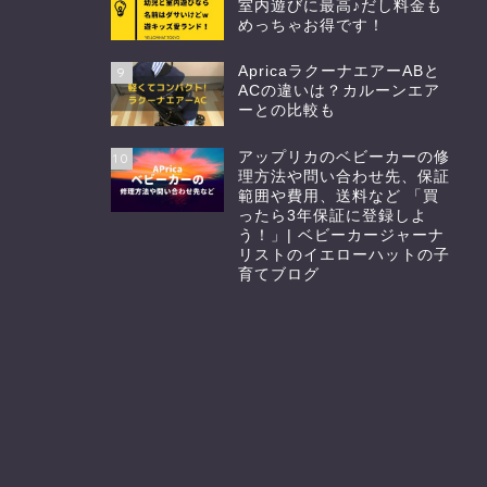
室内遊びに最高♪だし料金も
めっちゃお得です！
ApricaラクーナエアーABと
9
ACの違いは？カルーンエア
ーとの比較も
アップリカのベビーカーの修
10
理方法や問い合わせ先、保証
範囲や費用、送料など 「買
ったら3年保証に登録しよ
う！」| ベビーカージャーナ
リストのイエローハットの子
育てブログ