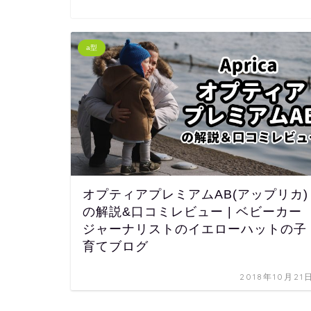
a型
オプティアプレミアムAB(アップリカ)
の解説&口コミレビュー | ベビーカー
ジャーナリストのイエローハットの子
育てブログ
2018年10月21