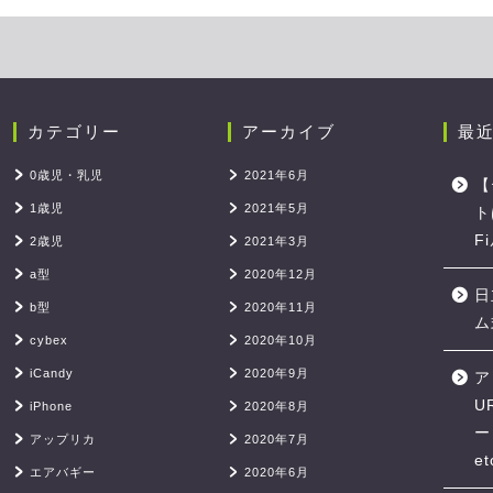
カテゴリー
アーカイブ
最
0歳児・乳児
2021年6月
【
1歳児
2021年5月
ト
F
2歳児
2021年3月
a型
2020年12月
日
b型
2020年11月
ム
cybex
2020年10月
iCandy
2020年9月
ア
U
iPhone
2020年8月
ー
アップリカ
2020年7月
et
エアバギー
2020年6月