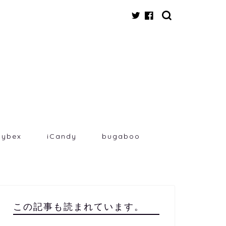
cybex
iCandy
bugaboo
この記事も読まれています。