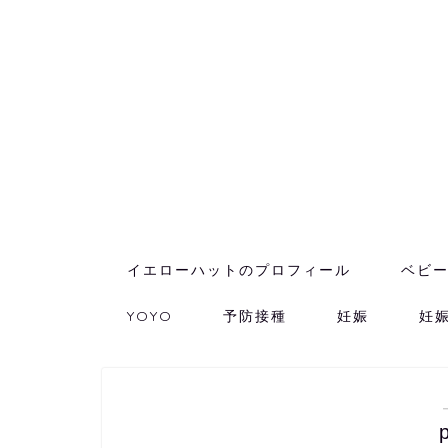
イエローハットのプロフィール
ベビ
YOYO
予防接種
妊娠
妊