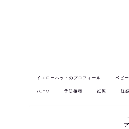
イエローハットのプロフィール
ベビ
YOYO
予防接種
妊娠
妊