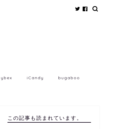
cybex
iCandy
bugaboo
この記事も読まれています。