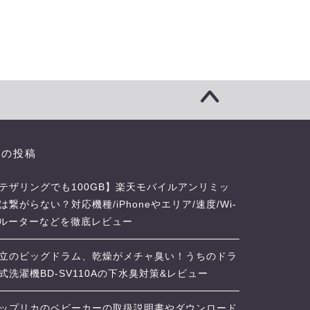
近の投稿
テザリングでも100GB】楽天モバイルアンリミッ
は繋がらない？対応機種/iPhoneやエリア/速度/Wi-
iルーターなどを徹底レビュー
立のビッグドラム、乾燥がメチャ臭い！うちのドラ
式洗濯機BD-SV110Aの下水臭対策&レビュー
ップリカのベビーカーの取扱説明書やダウンロード