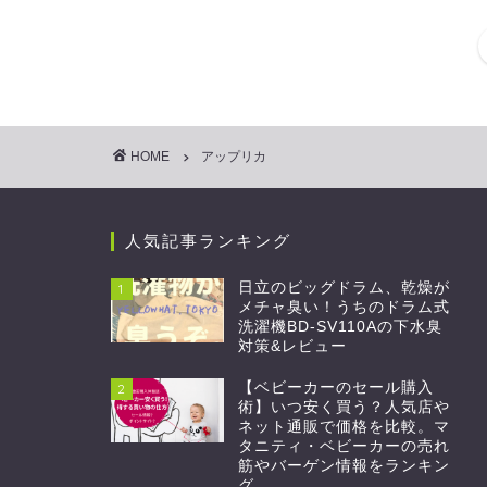
HOME
アップリカ
人気記事ランキング
日立のビッグドラム、乾燥が
1
メチャ臭い！うちのドラム式
洗濯機BD-SV110Aの下水臭
対策&レビュー
【ベビーカーのセール購入
2
術】いつ安く買う？人気店や
ネット通販で価格を比較。マ
タニティ・ベビーカーの売れ
筋やバーゲン情報をランキン
グ。