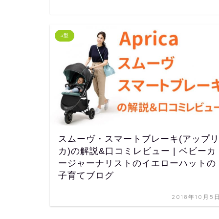
a型
スムーヴ・スマートブレーキ(アップ
カ)の解説&口コミレビュー | ベビーカ
ージャーナリストのイエローハットの
子育てブログ
2018年10月5