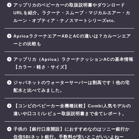
アップリカのベビーカーの取扱説明書やダウンロード
URLを紹介。ラクーナ・スムーブ・マジカルエアー・カ
ルーン・オプティア・ナノスマートシリーズetc.
ApricaラクーナエアーABとACの違いは？カルーンエア
ーとの比較も
アップリカ（Aprica）ラクーナクッションACの基本情報
【カラー・軽さ・サイズ】
ジャパネットのウォーターサーバーは割高です！他の宅
配水と比べてみました。
【コンビのベビーカー全機種比較】Combi人気モデルの
違いや口コミ/レビュー取扱説明書まで全てレポート。
子供の【銀行口座開設】におすすめなのはソニー銀行か
住信SBIネット銀行。手数料が安いとこがいいよねー