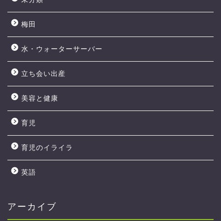
梅田
水・ウォーターサーバー
立ち会い出産
美容と健康
育児
育児のイライラ
英語
アーカイブ