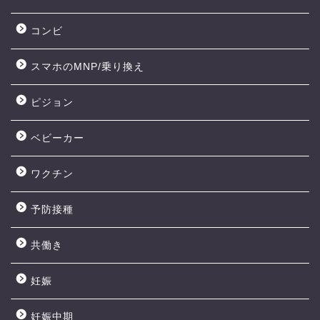
コンビ
スマホのMNP/乗り換え
ピジョン
ベビーカー
ワクチン
予防接種
共働き
妊娠
妊娠中期