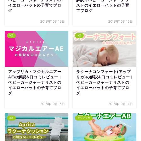
ベビーカージャーナリストの
解説 | ベビーカージャーナリ
イエローハットの子育てブロ
ストのイエローハットの子育
グ
てブログ
2018年10月18日
2018年10月16日
b型
a型
アップリカ・マジカルエアー
ラクーナコンフォート(アップ
AEの解説&口コミレビュー |
リカ)の解説&口コミレビュー |
ベビーカージャーナリストの
ベビーカージャーナリストの
イエローハットの子育てブロ
イエローハットの子育てブロ
グ
グ
2018年10月15日
2018年10月14日
a型
アップリカ