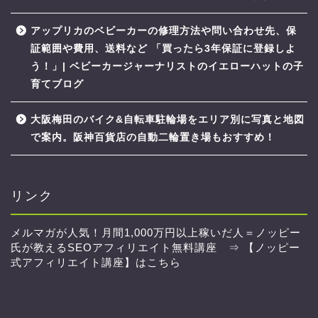
アップリカのベビーカーの修理方法や問い合わせ先、保
証範囲や費用、送料など 「買ったら3年保証に登録しよ
う！」| ベビーカージャーナリストのイエローハットの子
育てブログ
大阪梅田のバイク&自転車駐輪場をエリア別に写真と地図
で案内。阪神百貨店の自動二輪置き場もおすすめ！
リンク
メルマガが人気！月間1,000万円以上稼いだ人＝ノッピー
氏が教えるSEOアフィリエイト無料講座 ⇒
【ノッピー
式アフィリエイト講座】はこちら