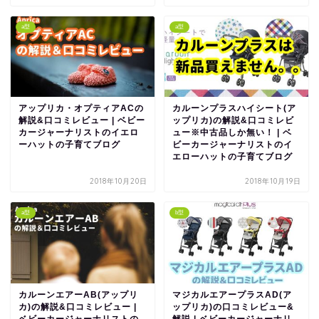
a型
a型
アップリカ・オプティアACの
カルーンプラスハイシート(ア
解説&口コミレビュー | ベビー
ップリカ)の解説&口コミレビ
カージャーナリストのイエロ
ュー※中古品しか無い！ | ベ
ーハットの子育てブログ
ビーカージャーナリストのイ
エローハットの子育てブログ
2018年10月20日
2018年10月19日
a型
b型
カルーンエアーAB(アップリ
マジカルエアープラスAD(ア
カ)の解説&口コミレビュー |
ップリカ)の口コミレビュー&