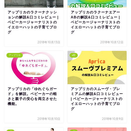
アップリカのラクーナクッシ
アップリカのラクーナエアー
ョンの解説&口コミレビュー |
ABの解説&口コミレビュー |
ベビーカージャーナリストの
ベビーカージャーナリストの
イエローハットの子育てブロ
イエローハットの子育てブロ
グ
グ
2018年10月13日
2018年10月12日
アップリカ
a型
アップリカの「ゆれぐらガー
アップリカのスムーヴ・プレ
ド」を解説。ベビーカーの軽
ミアムの解説&口コミレビュー
さと親子の安心を両立させた
| ベビーカージャーナリストの
機能。
イエローハットの子育てブロ
グ
2018年10月10日
2018年10月9日