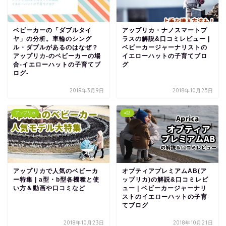
ベビーカーの「ダブルタイ
アップリカ・ナノスマートプ
ヤ」の分析。車輪のシング
ラスの解説&口コミレビュー |
ル・ダブルがあるのはなぜ？
ベビーカージャーナリストの
アップリカ-のベビーカーの場
イエローハットの子育てブロ
合-イエローハットの子育てブ
グ
ログ-
2019年3月9日
2018年10月25日
アップリカ
a型
アップリカで人気のベビーカ
オプティアプレミアムAB(ア
ー特集 | a型・b型各機種と使
ップリカ)の解説&口コミレビ
い方＆動画や口コミなど
ュー | ベビーカージャーナリ
ストのイエローハットの子育
てブログ
2018年10月23日
2018年10月21日