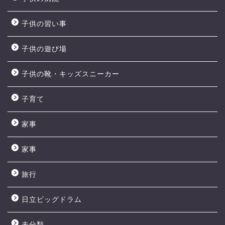
子供の習い事
子供の遊び場
子供の靴・キッズスニーカー
子育て
家事
家事
旅行
日立ビッグドラム
未分類