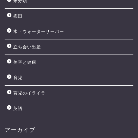
未分類
梅田
水・ウォーターサーバー
立ち会い出産
美容と健康
育児
育児のイライラ
英語
アーカイブ