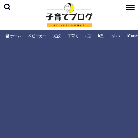
ホーム
ベビーカー
妊娠
子育て
a型
b型
cybex
iCand