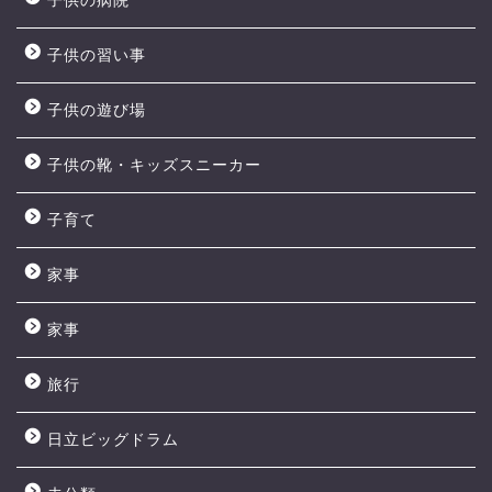
子供の病院
子供の習い事
子供の遊び場
子供の靴・キッズスニーカー
子育て
家事
家事
旅行
日立ビッグドラム