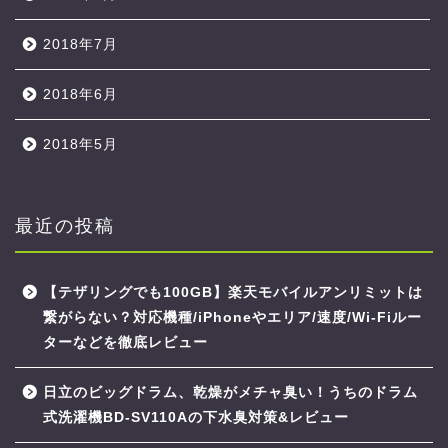
2018年7月
2018年6月
2018年5月
最近の投稿
【テザリングでも100GB】楽天モバイルアンリミットは
繋がらない？対応機種/iPhoneやエリア/速度/Wi-Fiルー
ターなどを徹底レビュー
日立のビッグドラム、乾燥がメチャ臭い！うちのドラム
式洗濯機BD-SV110Aの下水臭対策&レビュー