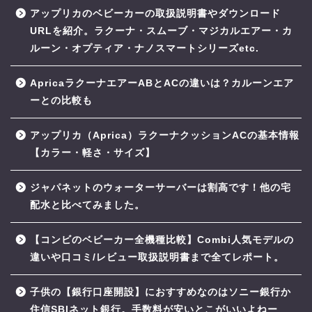
アップリカのベビーカーの取扱説明書やダウンロード
URLを紹介。ラクーナ・スムーブ・マジカルエアー・カ
ルーン・オプティア・ナノスマートシリーズetc.
ApricaラクーナエアーABとACの違いは？カルーンエア
ーとの比較も
アップリカ（Aprica）ラクーナクッションACの基本情報
【カラー・軽さ・サイズ】
ジャパネットのウォーターサーバーは割高です！他の宅
配水と比べてみました。
【コンビのベビーカー全機種比較】Combi人気モデルの
違いや口コミ/レビュー取扱説明書まで全てレポート。
子供の【銀行口座開設】におすすめなのはソニー銀行か
住信SBIネット銀行。手数料が安いとこがいいよねー