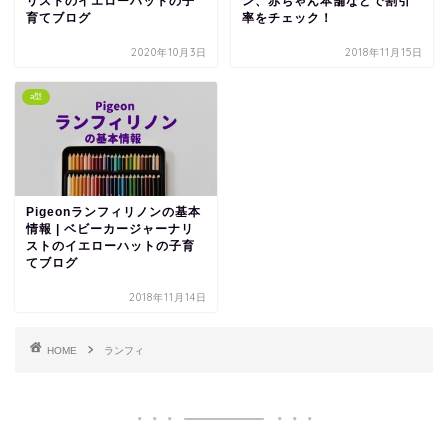
リストのイエローハットの子
ン、赤ちゃん本舗などで割引
育てブログ
率をチェック！
2020年10月3日
2018年11月15日
a型
Pigeonランフィリノンの基本
情報 | ベビーカージャーナリ
ストのイエローハットの子育
てブログ
2018年11月14日
HOME
ランフィ