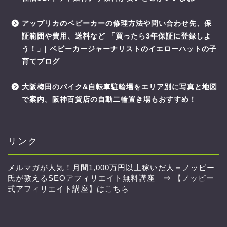
アップリカのベビーカーの修理方法や問い合わせ先、保
証範囲や費用、送料など 「買ったら3年保証に登録しよ
う！」| ベビーカージャーナリストのイエローハットの子
育てブログ
大阪梅田のバイク&自転車駐輪場をエリア別に写真と地図
で案内。阪神百貨店の自動二輪置き場もおすすめ！
リンク
メルマガが人気！月間1,000万円以上稼いだ人＝ノッピー
氏が教えるSEOアフィリエイト無料講座 ⇒
【ノッピー
式アフィリエイト講座】はこちら