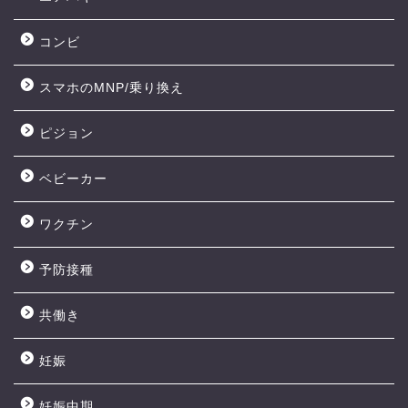
コンビ
スマホのMNP/乗り換え
ピジョン
ベビーカー
ワクチン
予防接種
共働き
妊娠
妊娠中期