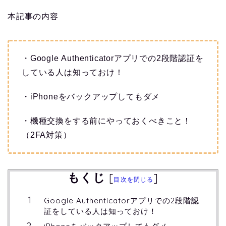
本記事の内容
・Google Authenticatorアプリでの2段階認証を
している人は知っておけ！
・iPhoneをバックアップしてもダメ
・機種交換をする前にやっておくべきこと！
（2FA対策）
もくじ
[
]
目次を閉じる
Google Authenticatorアプリでの2段階認
証をしている人は知っておけ！