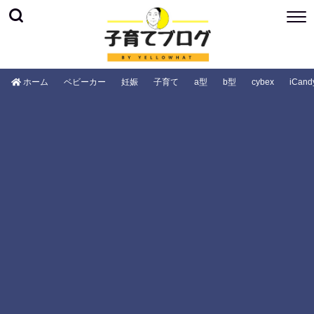
ホーム
ベビーカー
妊娠
子育て
a型
b型
cybex
iCand