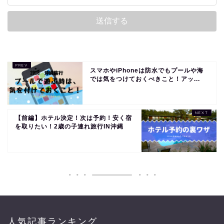
スマホやiPhoneは防水でもプールや海
では気をつけておくべきこと！アッ...
【前編】ホテル決定！次は予約！安く宿
を取りたい！2歳の子連れ旅行IN沖縄
人気記事ランキング