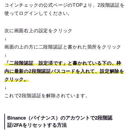
コインチェックの公式ページのTOPより、2段階認証を
使ってログインしてください。
次に画面右上の設定をクリック
↓
画面の上の方に二段階認証と書かれた箇所をクリック
↓
「二段階認証 設定済です」と書かれている下の、枠
内に最新の2段階認証パスコードを入れて、設定解除を
クリック。
↓
これで2段階認証を解除されています。
Binance（バイナンス）のアカウントで2段階認
証/2FAをリセットする方法