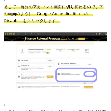
そして、自分のアカウント画面に切り変わるので、下
の画面のように Google Authentication の
Disable をクリックします。
↓