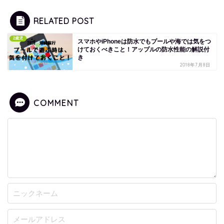
RELATED POST
2歳児
スマホやiPhoneは防水でもプールや海では気をつ
けておくべきこと！アップルの防水性能の解説付
き
2018年7月8日
COMMENT