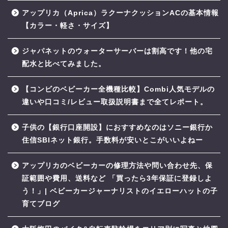
アップリカ（Aprica）ラクーナクッションACの基本情報
【カラー・軽さ・サイズ】
ジャパネットのウォーターサーバーは割高です！他の宅
配水と比べてみました。
【コンビのベビーカー全機種比較】Combi人気モデルの
違いや口コミ/レビュー取扱説明書まで全てレポート。
子供の【銀行口座開設】におすすめなのはソニー銀行か
住信SBIネット銀行。手数料が安いとこがいいよねー
アップリカのベビーカーの修理方法や問い合わせ先、保
証範囲や費用、送料など 「買ったら3年保証に登録しよ
う！」| ベビーカージャーナリストのイエローハットの子
育てブログ