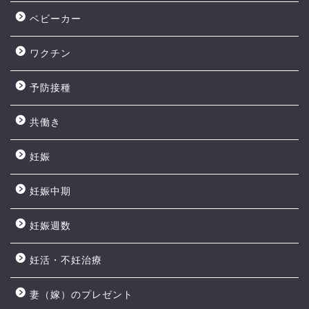
ベビーカー
ワクチン
予防接種
共働き
妊娠
妊娠中期
妊娠週数
妊活・不妊治療
妻（嫁）のプレゼント