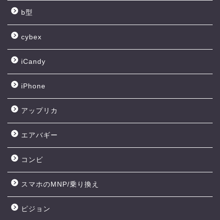
b型
cybex
iCandy
iPhone
アップリカ
エアバギー
コンビ
スマホのMNP/乗り換え
ピジョン