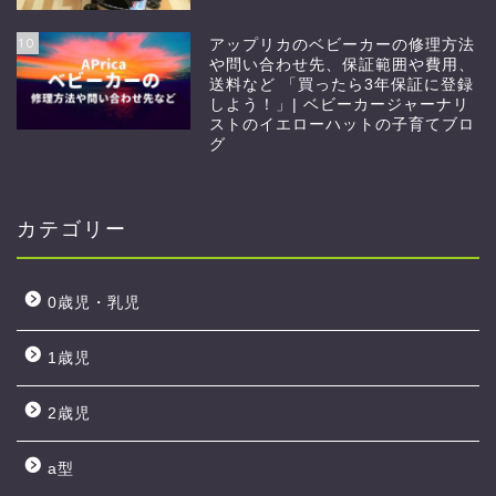
10
アップリカのベビーカーの修理方法
や問い合わせ先、保証範囲や費用、
送料など 「買ったら3年保証に登録
しよう！」| ベビーカージャーナリ
ストのイエローハットの子育てブロ
グ
カテゴリー
0歳児・乳児
1歳児
2歳児
a型