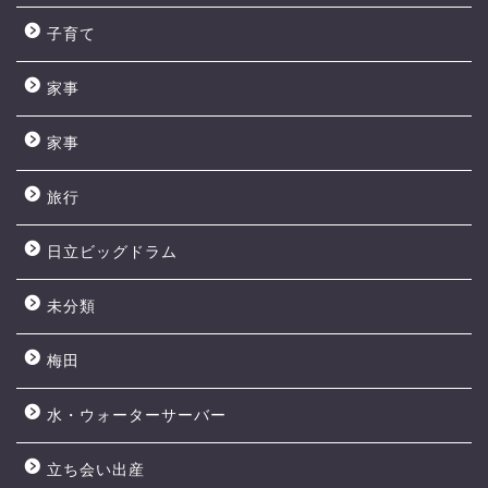
子育て
家事
家事
旅行
日立ビッグドラム
未分類
梅田
水・ウォーターサーバー
立ち会い出産