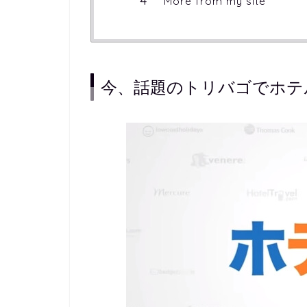
More from my site
今、話題のトリバゴでホテ