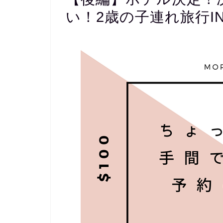
い！2歳の子連れ旅行I