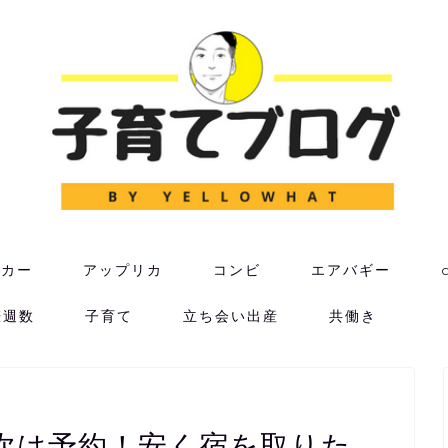
ーカー
アップリカ
コンビ
エアバギー
娠週数
子育て
立ち会い出産
共働き
次は予約！安く宿を取りた