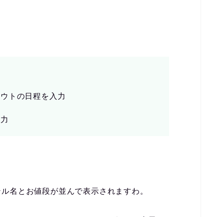
アウトの日程を入力
入力
テル名とお値段が並んで表示されますわ。