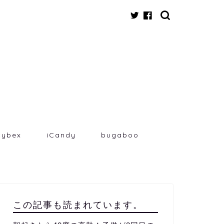
cybex
iCandy
bugaboo
この記事も読まれています。