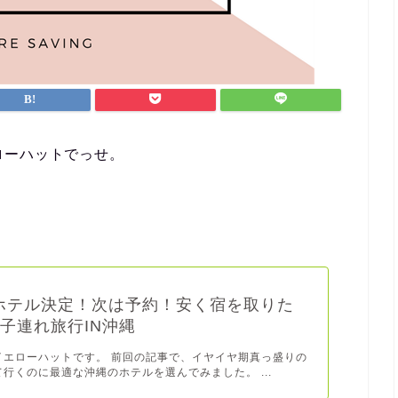
ローハットでっせ。
ホテル決定！次は予約！安く宿を取りた
子連れ旅行IN沖縄
イエローハットです。 前回の記事で、イヤイヤ期真っ盛りの
行くのに最適な沖縄のホテルを選んでみました。 ...