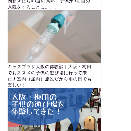
朝起きたら40度の高熱！子供が3回目の
入院をすることに。。。
キッズプラザ大阪の体験談 | 大阪・梅田
でおススメの子供の遊び場に行って来
た！室内（屋内）施設だから雨の日でも
楽しい！