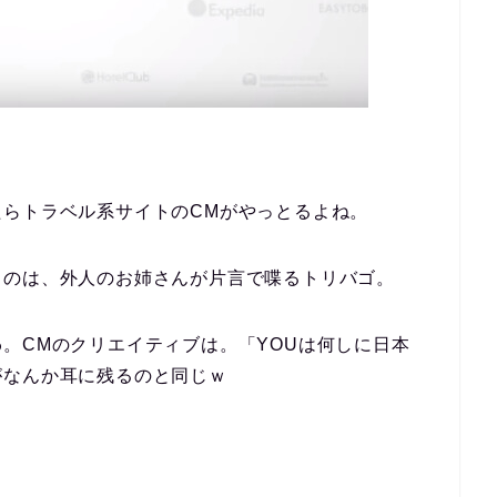
らトラベル系サイトのCMがやっとるよね。
るのは、外人のお姉さんが片言で喋るトリバゴ。
。CMのクリエイティブは。「YOUは何しに日本
がなんか耳に残るのと同じｗ
。