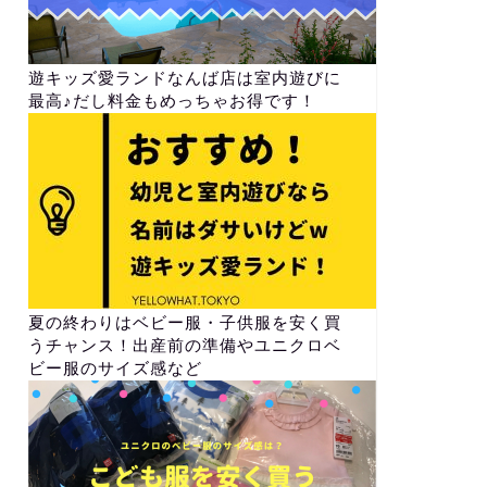
遊キッズ愛ランドなんば店は室内遊びに
最高♪だし料金もめっちゃお得です！
夏の終わりはベビー服・子供服を安く買
うチャンス！出産前の準備やユニクロベ
ビー服のサイズ感など