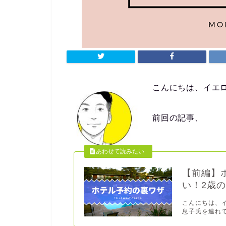
こんにちは、イエ
前回の記事、
【前編】
い！2歳の
こんにちは、
息子氏を連れて