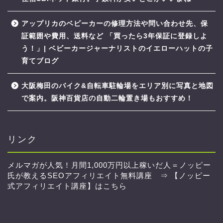
アップリカのベビーカーの修理方法や問い合わせ先、保
証範囲や費用、送料など 「買ったら3年保証に登録しよ
う！」| ベビーカージャーナリストのイエローハットの子
育てブログ
大阪梅田のバイク&自転車駐輪場をエリア別に写真と地図
で案内。阪神百貨店の自動二輪置き場もおすすめ！
リンク
メルマガが人気！月間1,000万円以上稼いだ人＝ノッピー
氏が教えるSEOアフィリエイト無料講座 ⇒
【ノッピー
式アフィリエイト講座】はこちら