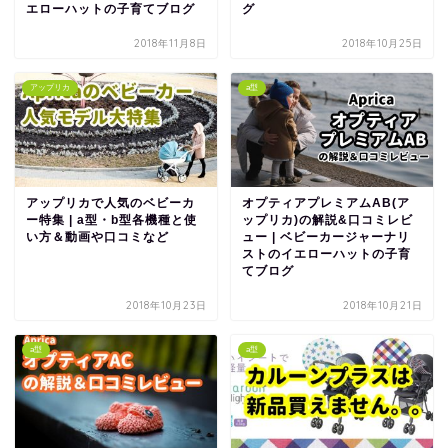
エローハットの子育てブログ
グ
2018年11月8日
2018年10月25日
アップリカ
a型
アップリカで人気のベビーカ
オプティアプレミアムAB(ア
ー特集 | a型・b型各機種と使
ップリカ)の解説&口コミレビ
い方＆動画や口コミなど
ュー | ベビーカージャーナリ
ストのイエローハットの子育
てブログ
2018年10月23日
2018年10月21日
a型
a型