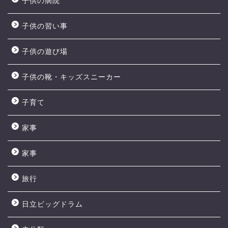
子供の病院
子供の習い事
子供の遊び場
子供の靴・キッズスニーカー
子育て
家事
家事
旅行
日立ビッグドラム