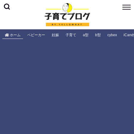
ホーム
ベビーカー
妊娠
子育て
a型
b型
cybex
iCand