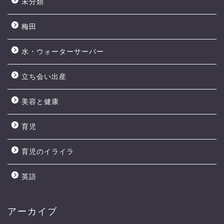
未分類
梅田
水・ウォーターサーバー
立ち会い出産
美容と健康
育児
育児のイライラ
英語
アーカイブ