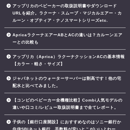
アップリカのベビーカーの取扱説明書やダウンロード
URLを紹介。ラクーナ・スムーブ・マジカルエアー・カ
ルーン・オプティア・ナノスマートシリーズetc.
ApricaラクーナエアーABとACの違いは？カルーンエア
ーとの比較も
アップリカ（Aprica）ラクーナクッションACの基本情報
【カラー・軽さ・サイズ】
ジャパネットのウォーターサーバーは割高です！他の宅
配水と比べてみました。
【コンビのベビーカー全機種比較】Combi人気モデルの
違いや口コミ/レビュー取扱説明書まで全てレポート。
子供の【銀行口座開設】におすすめなのはソニー銀行か
住信SBIネット銀行。手数料が安いとこがいいよねー