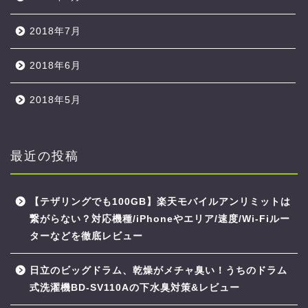
2018年7月
2018年6月
2018年5月
最近の投稿
【テザリングでも100GB】楽天モバイルアンリミットは
繋がらない？対応機種/iPhoneやエリア/速度/Wi-Fiルー
ターなどを徹底レビュー
日立のビッグドラム、乾燥がメチャ臭い！うちのドラム
式洗濯機BD-SV110Aの下水臭対策&レビュー