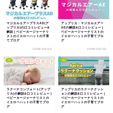
マジカルエアープラスAD(ア
アップリカ・マジカルエアー
ップリカ)の口コミレビュー&
AEの解説&口コミレビュー |
解説 | ベビーカージャーナリ
ベビーカージャーナリストの
ストのイエローハットの子育
イエローハットの子育てブロ
てブログ
グ
2018年10月16日
2018年10月15日
a型
a型
ラクーナコンフォート(アップ
アップリカのラクーナクッシ
リカ)の解説&口コミレビュー |
ョンの解説&口コミレビュー |
ベビーカージャーナリストの
ベビーカージャーナリストの
イエローハットの子育てブロ
イエローハットの子育てブロ
グ
グ